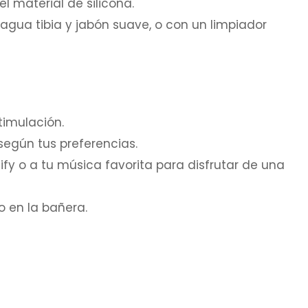
l material de silicona.
gua tibia y jabón suave, o con un limpiador
timulación.
según tus preferencias.
tify o a tu música favorita para disfrutar de una
o en la bañera.