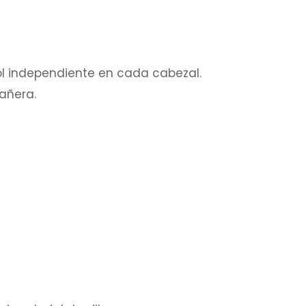
ol independiente en cada cabezal.
bañera.