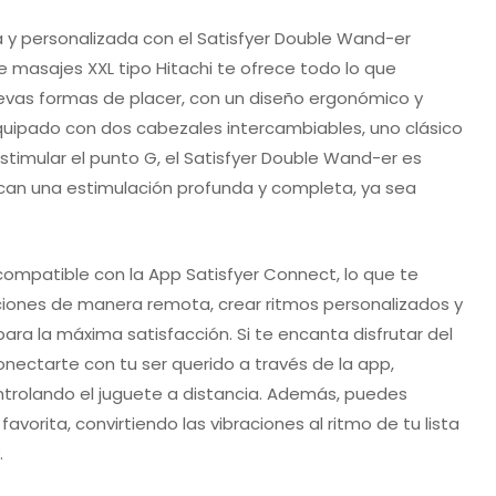
a y personalizada con el Satisfyer Double Wand-er
e masajes XXL tipo Hitachi te ofrece todo lo que
evas formas de placer, con un diseño ergonómico y
quipado con dos cabezales intercambiables, uno clásico
stimular el punto G, el Satisfyer Double Wand-er es
can una estimulación profunda y completa, ya sea
compatible con la App Satisfyer Connect, lo que te
aciones de manera remota, crear ritmos personalizados y
 para la máxima satisfacción. Si te encanta disfrutar del
onectarte con tu ser querido a través de la app,
ntrolando el juguete a distancia. Además, puedes
favorita, convirtiendo las vibraciones al ritmo de tu lista
.