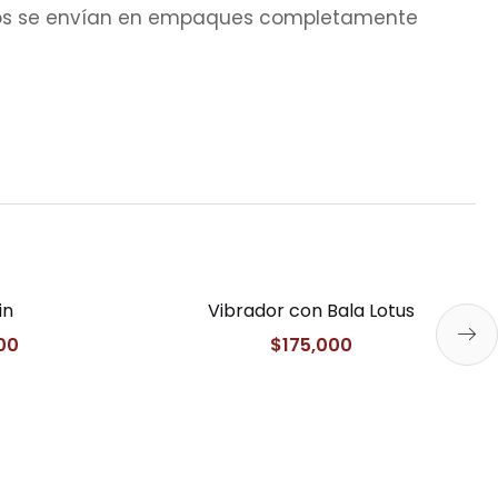
idos se envían en empaques completamente
in
Vibrador con Bala Lotus
00
$
175,000