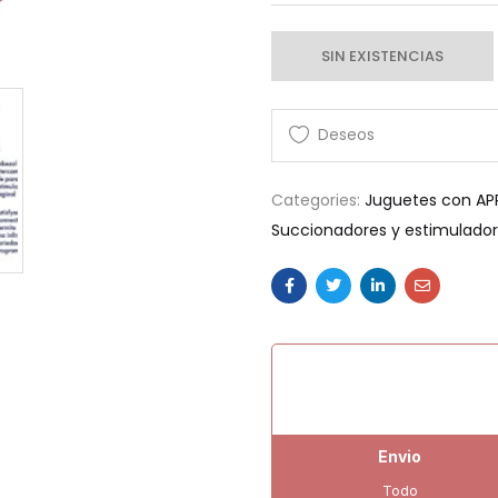
SIN EXISTENCIAS
Categories:
Juguetes con AP
Succionadores y estimuladore
Envio
Todo