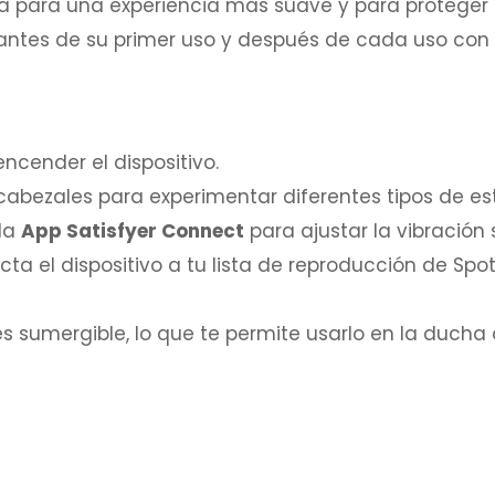
a para una experiencia más suave y para proteger e
antes de su primer uso y después de cada uso con a
cender el dispositivo.
abezales para experimentar diferentes tipos de es
 la
App Satisfyer Connect
para ajustar la vibración 
cta el dispositivo a tu lista de reproducción de Spo
s sumergible, lo que te permite usarlo en la ducha 