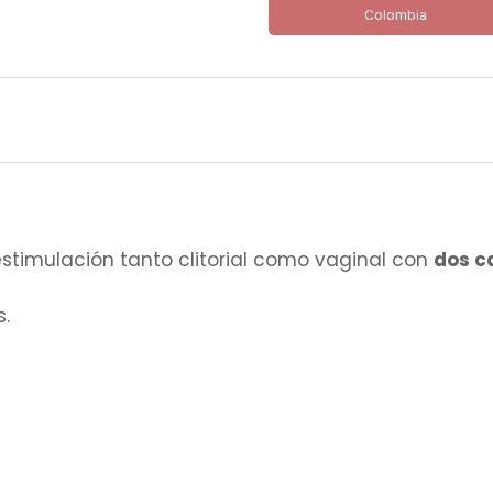
Colombia
stimulación tanto clitorial como vaginal con
dos c
.