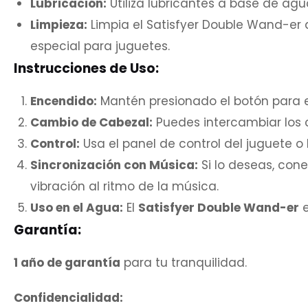
Lubricación:
Utiliza lubricantes a base de agu
Limpieza:
Limpia el Satisfyer Double Wand-er 
especial para juguetes.
Instrucciones de Uso:
Encendido:
Mantén presionado el botón para en
Cambio de Cabezal:
Puedes intercambiar los c
Control:
Usa el panel de control del juguete o
Sincronización con Música:
Si lo deseas, cone
vibración al ritmo de la música.
Uso en el Agua:
El
Satisfyer Double Wand-er
e
Garantía:
1 año de garantía
para tu tranquilidad.
Confidencialidad: