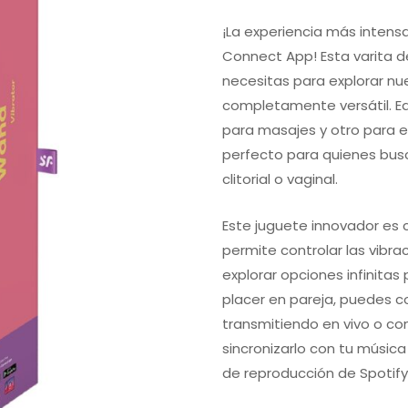
¡La experiencia más intens
Connect App! Esta varita d
necesitas para explorar nu
completamente versátil. E
para masajes y otro para e
perfecto para quienes bus
clitorial o vaginal.
Este juguete innovador es 
permite controlar las vibr
explorar opciones infinitas
placer en pareja, puedes c
transmitiendo en vivo o co
sincronizarlo con tu música 
de reproducción de Spotify