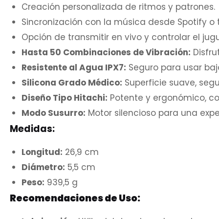
Creación personalizada de ritmos y patrones.
Sincronización con la música desde Spotify o 
Opción de transmitir en vivo y controlar el jug
Hasta 50 Combinaciones de Vibración:
Disfru
Resistente al Agua IPX7:
Seguro para usar bajo
Silicona Grado Médico:
Superficie suave, segur
Diseño Tipo Hitachi:
Potente y ergonómico, con
Modo Susurro:
Motor silencioso para una expe
Medidas:
Longitud:
26,9 cm
Diámetro:
5,5 cm
Peso:
939,5 g
Recomendaciones de Uso: