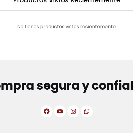
Productos Vistos Recientemente
No tienes productos vistos recientemente
mpra segura y confia