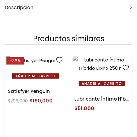
Descripción
Productos similares
-36%
AÑADIR AL CARRITO
AÑADIR AL CARRITO
Satisfyer Penguin
Lubricante Íntimo Híbrido Elixir x 250 ml
$
190,000
$
298,000
$
51,000