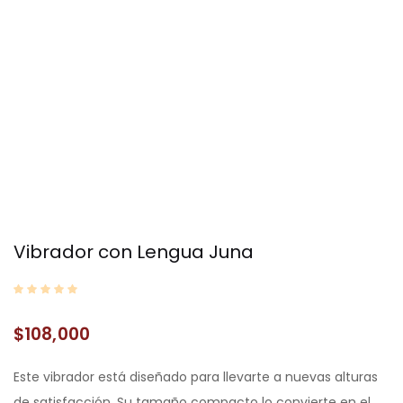
Vibrador con Lengua Juna
$
108,000
Este vibrador está diseñado para llevarte a nuevas alturas
de satisfacción. Su tamaño compacto lo convierte en el