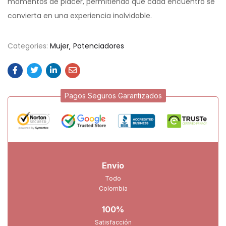
momentos de placer, permitiendo que cada encuentro se
convierta en una experiencia inolvidable.
Categories:
Mujer
Potenciadores
Pagos Seguros Garantizados
Envio
Todo
Colombia
100%
Satisfacción