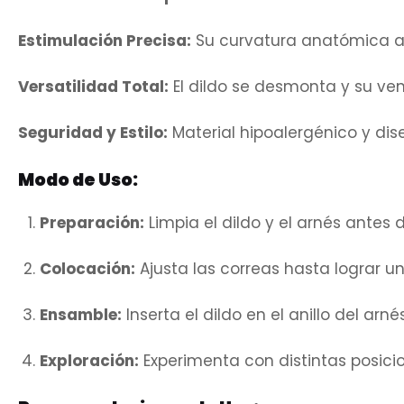
Estimulación Precisa:
Su curvatura anatómica al
Versatilidad Total:
El dildo se desmonta y su ven
Seguridad y Estilo:
Material hipoalergénico y dis
Modo de Uso:
Preparación:
Limpia el dildo y el arnés antes d
Colocación:
Ajusta las correas hasta lograr u
Ensamble:
Inserta el dildo en el anillo del ar
Exploración:
Experimenta con distintas posicio