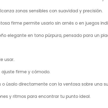
canza zonas sensibles con suavidad y precisión.
tosa firme permite usarlo sin arnés o en juegos indi
eño elegante en tono púrpura, pensado para un plac
e usar.
n ajuste firme y cómodo.
nés o úsalo directamente con la ventosa sobre una sup
nes y ritmos para encontrar tu punto ideal.