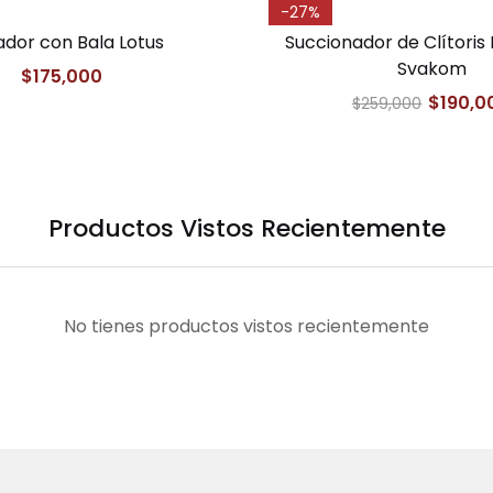
-27%
ador con Bala Lotus
Succionador de Clítoris 
Svakom
$
175,000
$
190,0
$
259,000
Productos Vistos Recientemente
No tienes productos vistos recientemente