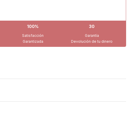
100%
30
Satisfacción
Garantía
Garantizada
Devolución de tu dinero