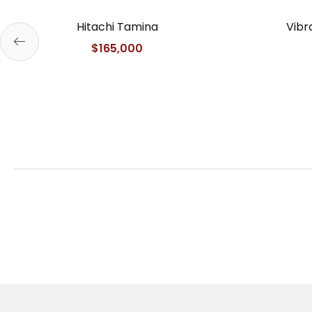
Hitachi Tamina
Vibr
$
165,000