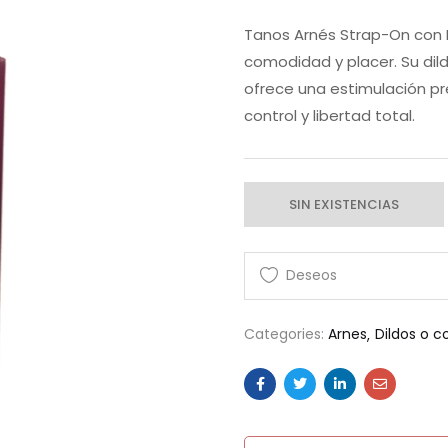
Tanos Arnés Strap-On con 
comodidad y placer. Su dil
ofrece una estimulación pre
control y libertad total.
SIN EXISTENCIAS
Categories:
Arnes
Dildos o c