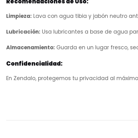
Recomendaciones de Uso:
Limpieza:
Lava con agua tibia y jabón neutro ante
Lubricación:
Usa lubricantes a base de agua para
Almacenamiento:
Guarda en un lugar fresco, sec
Confidencialidad:
En Zendalo, protegemos tu privacidad al máximo.