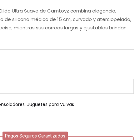
Dildo Ultra Suave de Camtoyz combina elegancia,
do de silicona médica de 15 cm, curvado y aterciopelado,
cisa, mientras sus correas largas y ajustables brindan
onsoladores
Juguetes para Vulvas
Pagos Seguros Garantizados