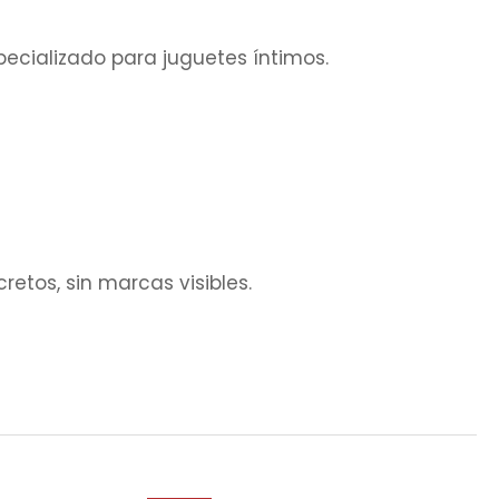
pecializado para juguetes íntimos.
etos, sin marcas visibles.