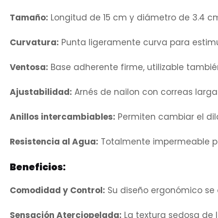
Tamaño:
Longitud de 15 cm y diámetro de 3.4 cm,
Curvatura:
Punta ligeramente curva para estimul
Ventosa:
Base adherente firme, utilizable también
Ajustabilidad:
Arnés de nailon con correas larg
Anillos intercambiables:
Permiten cambiar el dild
Resistencia al Agua:
Totalmente impermeable pa
Beneficios:
Comodidad y Control:
Su diseño ergonómico se a
Sensación Aterciopelada:
La textura sedosa de l