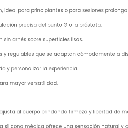
 ideal para principiantes o para sesiones prolonga
ación precisa del punto G o la próstata.
 sin arnés sobre superficies lisas.
as y regulables que se adaptan cómodamente a dist
o y personalizar la experiencia.
ra mayor versatilidad.
justa al cuerpo brindando firmeza y libertad de m
a silicona médica ofrece una sensación natural y d