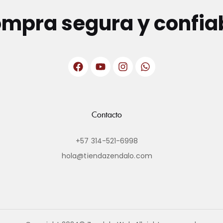
mpra segura y confia
Contacto
+57 314-521-6998
hola@tiendazendalo.com