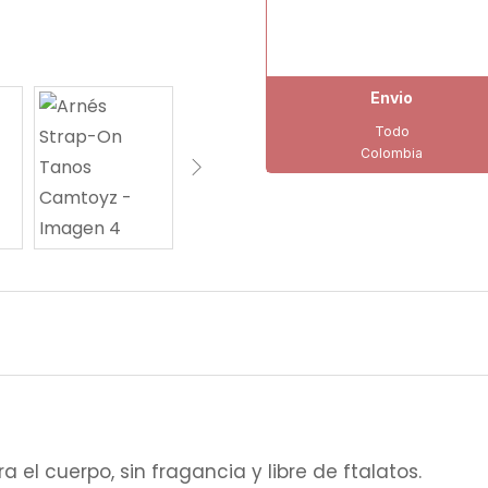
Envio
Todo
Colombia
 el cuerpo, sin fragancia y libre de ftalatos.