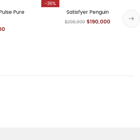
-36%
Pulse Pure
Satisfyer Penguin
$
190,000
$
298,000
00