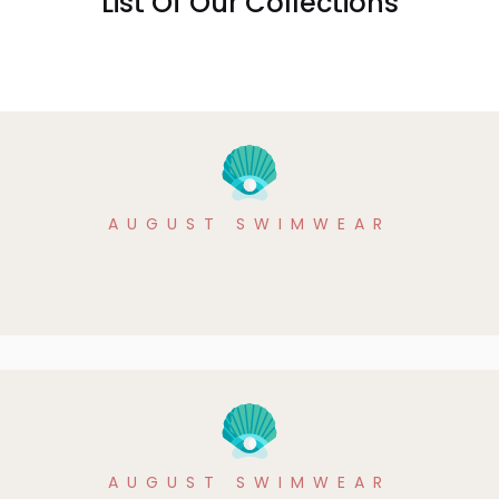
List Of Our Collections
SHOP NOW
AUGUST SWIMWEAR
AUGUST SWIMWEAR