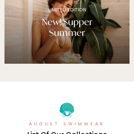
LIMITED EDITION
New! Supper
Summer
DISCOVER NOW
AUGUST SWIMWEAR